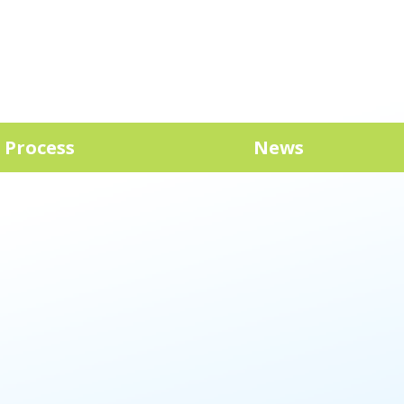
 Process
News