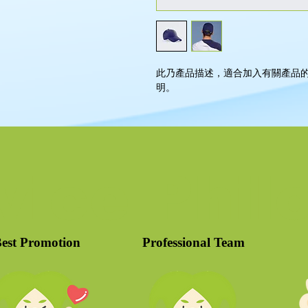
此乃產品描述，適合加入有關產品
明。
vice Phil
est Promotion
Professional Team