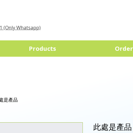
1 (Only Whatsapp)
Products
Order
處是產品
此處是產品