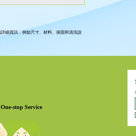
讓顧客有信心購買您
的詳細資訊，例如尺寸、材料、保固和清洗說
osophy
One-stop Service